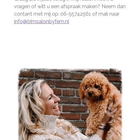
vragen of wilt u een afspraak maken? Neem dan
contant met mij op: 06-55742561 of mail naar
info@trimsalonbyfem.nl