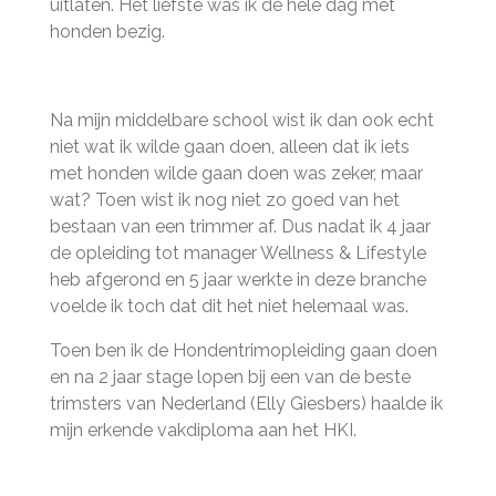
uitlaten. Het liefste was ik de hele dag met
honden bezig.
Na mijn middelbare school wist ik dan ook echt
niet wat ik wilde gaan doen, alleen dat ik iets
met honden wilde gaan doen was zeker, maar
wat? Toen wist ik nog niet zo goed van het
bestaan van een trimmer af. Dus nadat ik 4 jaar
de opleiding tot manager Wellness & Lifestyle
heb afgerond en 5 jaar werkte in deze branche
voelde ik toch dat dit het niet helemaal was.
Toen ben ik de Hondentrimopleiding gaan doen
en na 2 jaar stage lopen bij een van de beste
trimsters van Nederland (Elly Giesbers) haalde ik
mijn erkende vakdiploma aan het HKI.