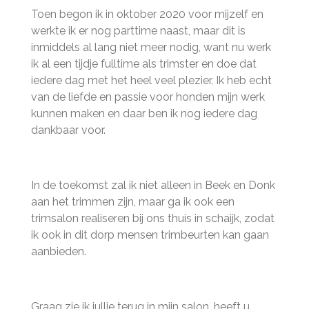
Toen begon ik in oktober 2020 voor mijzelf en
werkte ik er nog parttime naast, maar dit is
inmiddels al lang niet meer nodig, want nu werk
ik al een tijdje fulltime als trimster en doe dat
iedere dag met het heel veel plezier. Ik heb echt
van de liefde en passie voor honden mijn werk
kunnen maken en daar ben ik nog iedere dag
dankbaar voor.
In de toekomst zal ik niet alleen in Beek en Donk
aan het trimmen zijn, maar ga ik ook een
trimsalon realiseren bij ons thuis in schaijk, zodat
ik ook in dit dorp mensen trimbeurten kan gaan
aanbieden.
Graag zie ik jullie terug in mijn salon, heeft u